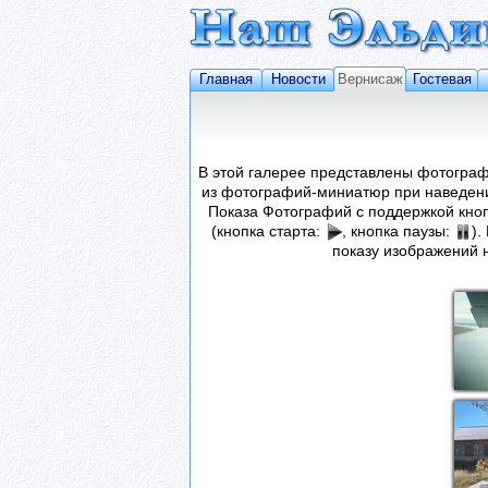
Главная
Новости
Вернисаж
Гостевая
В этой галерее представлены фотограф
из фотографий-миниатюр при наведени
Показа Фотографий с поддержкой кноп
(кнопка старта:
, кнопка паузы:
).
показу изображений 