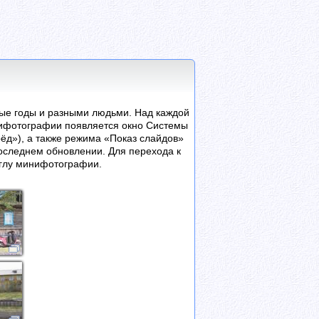
ные годы и разными людьми. Над каждой
нифотографии появляется окно Системы
ёд»), а также режима «Показ слайдов»
следнем обновлении. Для перехода к
глу минифотографии.