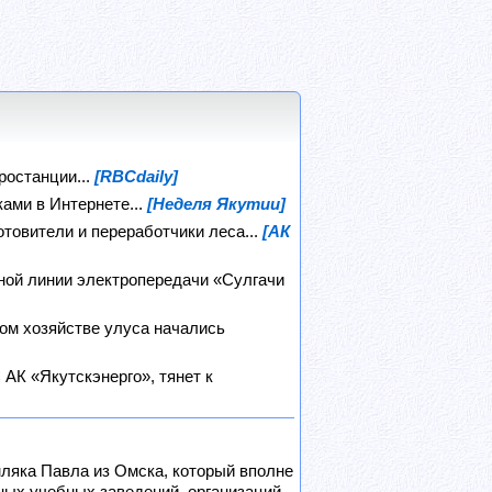
останции...
[RBCdaily]
ами в Интернете...
[Неделя Якутии]
товители и переработчики леса...
[АК
ной линии электропередачи «Сулгачи
ом хозяйстве улуса начались
АК «Якутскэнерго», тянет к
ляка Павла из Омска, который вполне