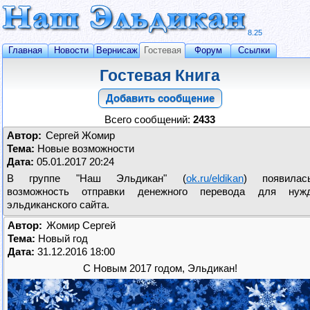
8.25
Главная
Новости
Вернисаж
Гостевая
Форум
Ссылки
Гостевая Книга
Добавить сообщение
Всего сообщений:
2433
Автор:
Сергей Жомир
Тема:
Новые возможности
Дата:
05.01.2017 20:24
В группе "Наш Эльдикан" (
ok.ru/eldikan
) появилас
возможность отправки денежного перевода для нуж
эльдиканского сайта.
Автор:
Жомир Сергей
Тема:
Новый год
Дата:
31.12.2016 18:00
С Новым 2017 годом, Эльдикан!