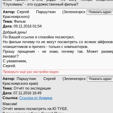
"Глухомань" - это художественный фильм?
Автор:
Сергей Паршуткин (Зеленогорск
Пoказaть адpеc
Красноярского)
Тема:
Фильм
Дата:
09.11.2016 01:54
Добрый день!
По Вашей ссылке я спокойно посмотрел.
Но фильм почему-то не могут посмотреть со всяких айфонов
планшетников и прочего - только с компьютеров.
Прошу прощения - не знаю, почему так. Может разме
виноват?
С уважением,
Сергей.
Проверьте ещё раз настройки видео.
Автор:
Паршуткин Сергей (Зеленогорск
Пoказaть адpеc
Красноярского края)
Тема:
Отчёт по экспедиции
Дата:
07.11.2016 16:49
Ссылка:
Ссылка от Админа
Максим!
Отчёт можно посмотреть на Ю ТУБЕ.