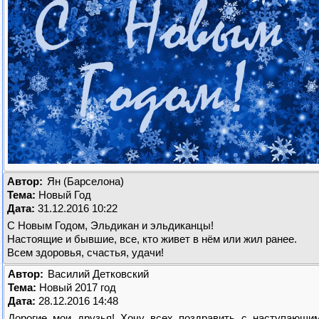
Автор:
Ян (Барселона)
Тема:
Новый Год
Дата:
31.12.2016 10:22
С Новым Годом, Эльдикан и эльдиканцы!
Настоящие и бывшие, все, кто живет в нём или жил ранее.
Всем здоровья, счастья, удачи!
Автор:
Василий Детковский
Тема:
Новый 2017 год
Дата:
28.12.2016 14:48
Дорогие мои друзья! Хочу всех поздравить с наступающи