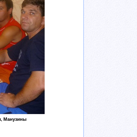
н, Манузины