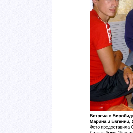
Встреча в Биробид
Марина и Евгений, 
Фото предоставила С
Дата съёмки: 15 авгус