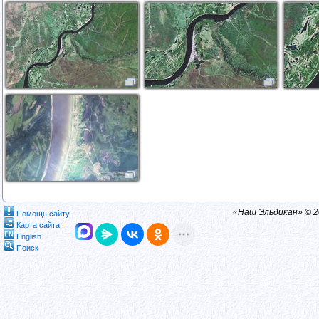
«Наш Эльдикан» © 
Помощь сайту
Карта сайта
English
Поиск