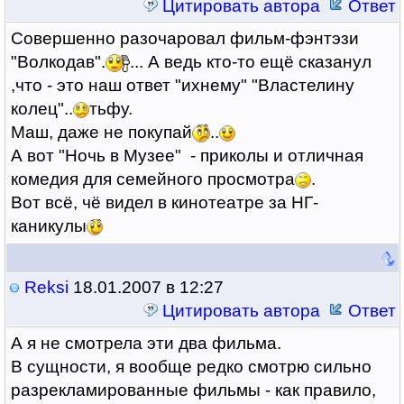
Цитировать автора
Ответ
Совершенно разочаровал фильм-фэнтэзи
"Волкодав".
... А ведь кто-то ещё сказанул
,что - это наш ответ "ихнему" "Властелину
колец"..
тьфу.
Маш, даже не покупай
..
А вот "Ночь в Музее" - приколы и отличная
комедия для семейного просмотра
.
Вот всё, чё видел в кинотеатре за НГ-
каникулы
Reksi
18.01.2007 в 12:27
Цитировать автора
Ответ
А я не смотрела эти два фильма.
В сущности, я вообще редко смотрю сильно
разрекламированные фильмы - как правило,