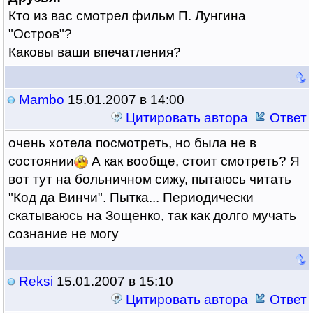
Кто из вас смотрел фильм П. Лунгина
"Остров"?
Каковы ваши впечатления?
Mambo
15.01.2007 в 14:00
Цитировать автора
Ответ
очень хотела посмотреть, но была не в
состоянии
А как вообще, стоит смотреть? Я
вот тут на больничном сижу, пытаюсь читать
"Код да Винчи". Пытка... Периодически
скатываюсь на Зощенко, так как долго мучать
сознание не могу
Reksi
15.01.2007 в 15:10
Цитировать автора
Ответ