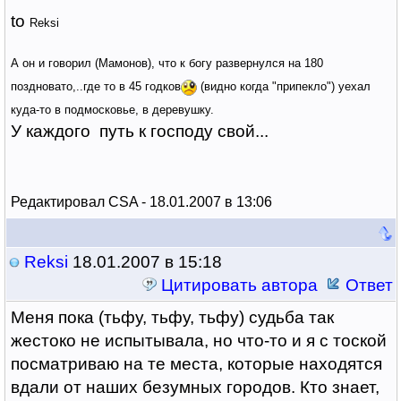
to
Reksi
А он и говорил (Мамонов), что к богу развернулся на 180
поздновато,..где то в 45 годков
(видно когда "припекло") уехал
куда-то в подмосковье, в деревушку.
У каждого путь к господу свой...
Редактировал CSA - 18.01.2007 в 13:06
Reksi
18.01.2007 в 15:18
Цитировать автора
Ответ
Меня пока (тьфу, тьфу, тьфу) судьба так
жестоко не испытывала, но что-то и я с тоской
посматриваю на те места, которые находятся
вдали от наших безумных городов. Кто знает,