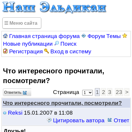
☰ Меню сайта
Главная страница форума
Форум Темы
Новые публикации
Поиск
Регистрация
Вход в систему
Что интересного прочитали,
посмотрели?
Страница
1
2
3
23
>
Ответить
Что интересного прочитали, посмотрели?
Reksi
15.01.2007 в 11:08
Цитировать автора
Ответ
Друзья!