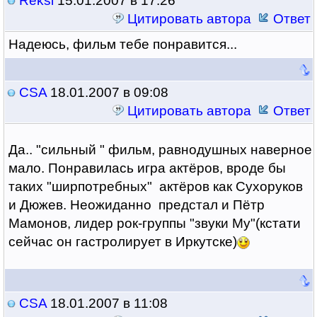
Reksi
15.01.2007 в 17:26
Цитировать автора
Ответ
Надеюсь, фильм тебе понравится...
CSA
18.01.2007 в 09:08
Цитировать автора
Ответ
Да.. "сильный " фильм, равнодушных наверное
мало. Понравилась игра актёров, вроде бы
таких "ширпотребных" актёров как Сухоруков
и Дюжев. Неожиданно предстал и Пётр
Мамонов, лидер рок-группы "звуки Му"(кстати
сейчас он гастролирует в Иркутске)
CSA
18.01.2007 в 11:08